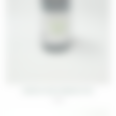
BAUME DE NONI POMMADE DE BO
7,50
€