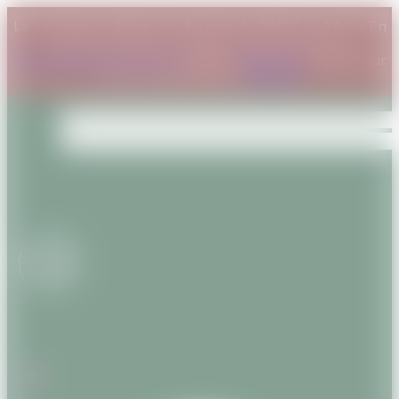
La boutique en ligne sera fermée du 20/07 au 07/09. En
cas de commande urgente, contactez-nous à
contact@savanature.com
ou sur
WhatsApp
. Merci pour
votre compréhension.
Ignorer