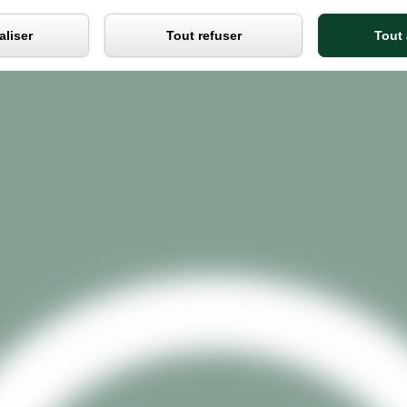
Panneau de gestion des cooki
liser
Tout refuser
Tout