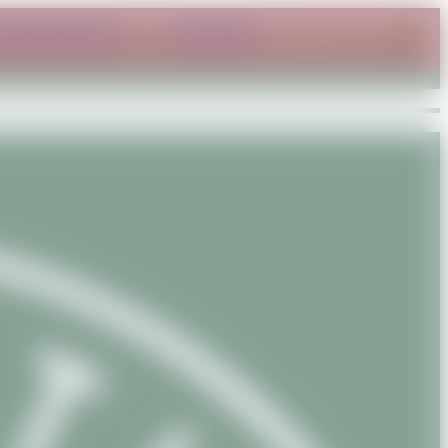
savanature.com
ou sur
WhatsApp
. Merci pour votre